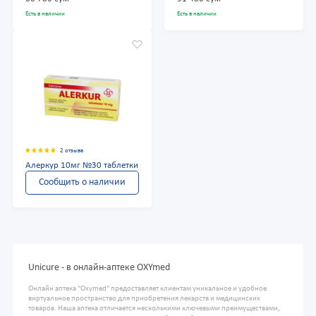
Есть в наличии
Есть в наличии
2 отзыва
Алеркур 10мг №30 таблетки
Сообщить о наличии
Unicure - в онлайн-аптеке OXYmed
Онлайн аптека "Oxymed" предоставляет клиентам уникальное и удобное
виртуальное пространство для приобретения лекарств и медицинских
товаров. Наша аптека отличается несколькими ключевыми преимуществами,