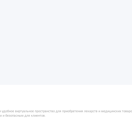
и удобное виртуальное пространство для приобретения лекарств и медицинских това
м и безопасным для клиентов.