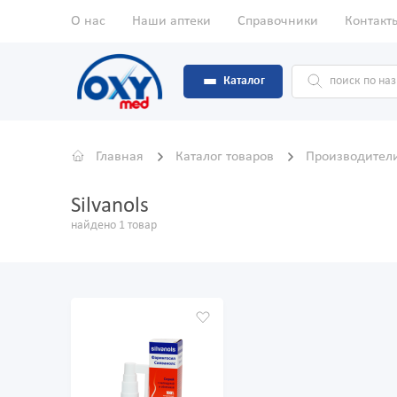
О нас
Наши аптеки
Справочники
Контакт
Каталог
Главная
Каталог товаров
Производител
Silvanols
найдено 1 товар