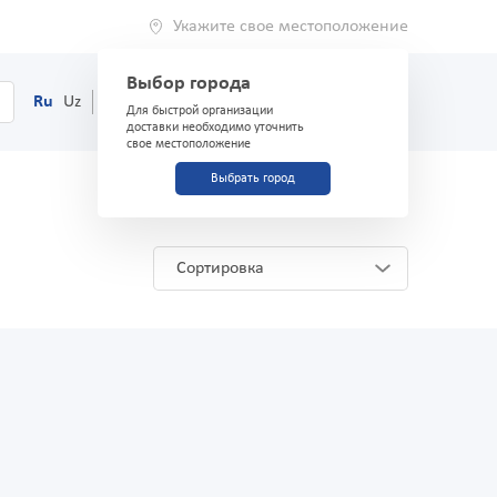
Укажите свое местоположение
Выбор города
0
Корзина
Ru
Uz
(71) 200-03-03
Для быстрой организации
доставки необходимо уточнить
свое местоположение
Выбрать город
Сортировка