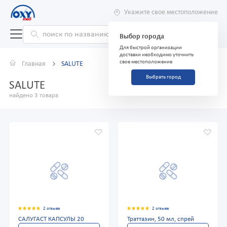
Укажите свое местоположение
Выбор города
Для быстрой организации
доставки необходимо уточнить
свое местоположение
Главная
SALUTE
Выбрать город
SALUTE
найдено 3 товара
2 отзыва
2 отзыва
САЛУГАСТ КАПСУЛЫ 20
Траттазин, 50 мл, спрей