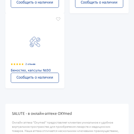
Сообщить о наличии
Сообщить о наличии
2 отзыва
Беностео, капсулы №30
Сообщить о наличии
SALUTE - в онлайн-аптеке OXYmed
Онлайн аптека "Oxymed" предоставляет клиентам уникальное и удобное
виртуальное пространство для приобретения лекарств и медицинских
товаров. Наша аптека отличается несколькими ключевыми преимуществами,