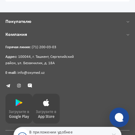
Покупателю
Компания
Горячая линия:
(71) 200-03-03
Адрес:
100044, г. Ташкент, Сергелийский
район, ул. Безакчилик, д. 18А
E-mail:
info@oxymed.uz
Загрузите в
Загрузите в
Google Play
App Store
В приложении удобнее