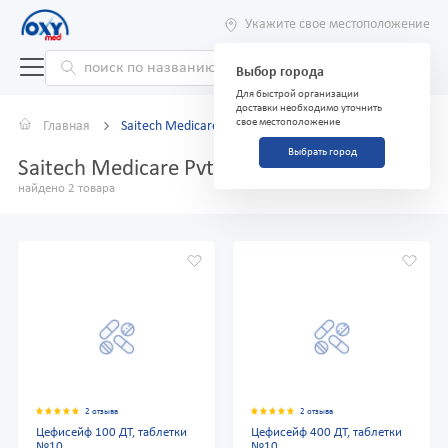
Укажите свое местоположение
Выбор города
Для быстрой организации
доставки необходимо уточнить
свое местоположение
Главная
Saitech Medicare Pvt. Ltd.
Выбрать город
Saitech Medicare Pvt. Ltd.
найдено 2 товара
2 отзыва
2 отзыва
Цефисейф 100 ДТ, таблетки
Цефисейф 400 ДТ, таблетки
№10
№10