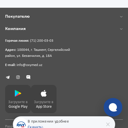
Покупателю
Компания
Горячая линия:
(71) 200-03-03
Адрес:
100044, г. Ташкент, Сергелийский
район, ул. Безакчилик, д. 18А
E-mail:
info@oxymed.uz
Загрузите в
Загрузите в
Google Play
App Store
В приложении удобнее
Разработка сайта
pharmit.uz
Скачать