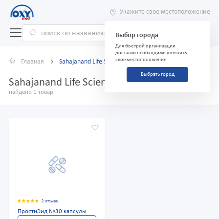
Укажите свое местоположение
Выбор города
Для быстрой организации
доставки необходимо уточнить
свое местоположение
Главная
Sahajanand Life Sciences
Выбрать город
Sahajanand Life Sciences
найдено 1 товар
2 отзыва
ПростиЭид №30 капсулы