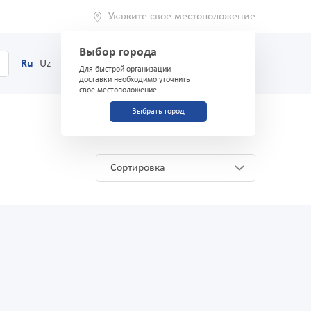
Укажите свое местоположение
Выбор города
0
Корзина
Ru
Uz
(71) 200-03-03
Для быстрой организации
доставки необходимо уточнить
свое местоположение
Выбрать город
Сортировка