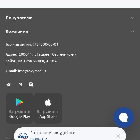
Покупателю
Компания
Горячая линия:
(71) 200-03-03
Адрес:
100044, г. Ташкент, Сергелийский
район, ул. Безакчилик, д. 18А
E-mail:
info@oxymed.uz
Загрузите в
Загрузите в
Google Play
App Store
В приложении удобнее
Разработка сайта
pharmit.uz
Скачать