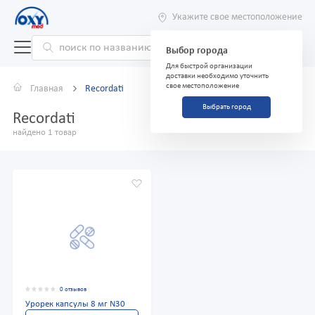
Укажите свое местоположение
Выбор города
Для быстрой организации
доставки необходимо уточнить
свое местоположение
Главная
Recordati
Выбрать город
Recordati
найдено 1 товар
0 отзывов
Урорек капсулы 8 мг N30