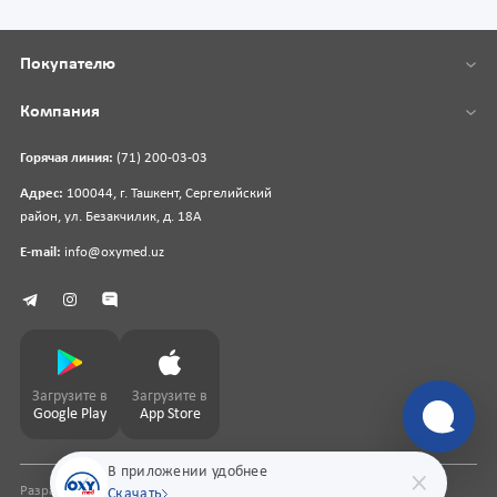
Покупателю
Компания
Горячая линия:
(71) 200-03-03
Адрес:
100044, г. Ташкент, Сергелийский
район, ул. Безакчилик, д. 18А
E-mail:
info@oxymed.uz
Загрузите в
Загрузите в
Google Play
App Store
В приложении удобнее
Разработка сайта
pharmit.uz
Скачать