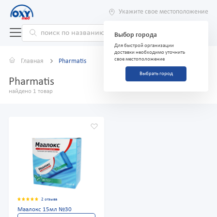
Укажите свое местоположение
Выбор города
Для быстрой организации
доставки необходимо уточнить
свое местоположение
Главная
Pharmatis
Выбрать город
Pharmatis
найдено 1 товар
2 отзыва
Маалокс 15мл №30