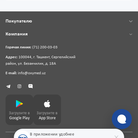
Покупателю
Компания
Горячая линия:
(71) 200-03-03
Адрес:
100044, г. Ташкент, Сергелийский
район, ул. Безакчилик, д. 18А
E-mail:
info@oxymed.uz
Загрузите в
Загрузите в
Google Play
App Store
В приложении удобнее