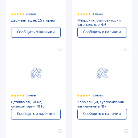
2 отзыва
2 отзыва
Дермавитацин, 15 г, крем
Метроник, суппозитории
вагинальные №6
Сообщить о наличии
Сообщить о наличии
2 отзыва
2 отзыва
Цетикамол, 50 мг,
Кломевицит, суппозитории
суппозитории №10
вагинальные №7
Сообщить о наличии
Сообщить о наличии