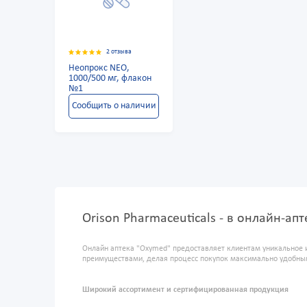
2 отзыва
Неопрокс NEO,
1000/500 мг, флакон
№1
Сообщить о наличии
Orison Pharmaceuticals - в онлайн-ап
Онлайн аптека "Oxymed" предоставляет клиентам уникальное 
преимуществами, делая процесс покупок максимально удобны
Широкий ассортимент и сертифицированная продукция