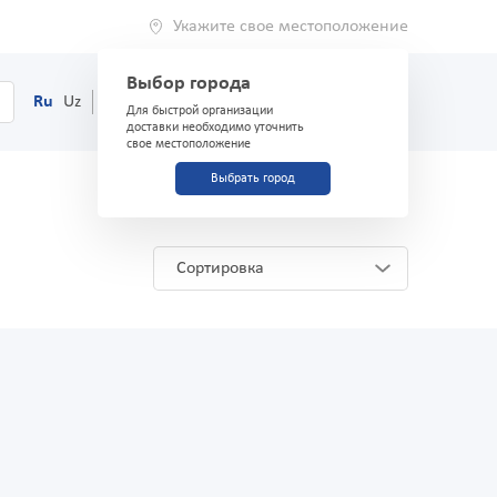
Укажите свое местоположение
Выбор города
0
Корзина
Ru
Uz
(71) 200-03-03
Для быстрой организации
доставки необходимо уточнить
свое местоположение
Выбрать город
Сортировка