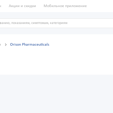
ы
Акции и скидки
Мобильное приложение
и
Orison Pharmaceuticals