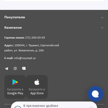
Покупателю
Компания
Горячая линия:
(71) 200-03-03
Адрес:
100044, г. Ташкент, Сергелийский
район, ул. Безакчилик, д. 18А
E-mail:
info@oxymed.uz
Загрузите в
Загрузите в
Google Play
App Store
В приложении удобнее