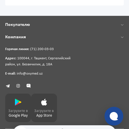
Покупателю
Компания
Горячая линия:
(71) 200-03-03
Адрес:
100044, г. Ташкент, Сергелийский
район, ул. Безакчилик, д. 18А
E-mail:
info@oxymed.uz
Загрузите в
Загрузите в
Google Play
App Store