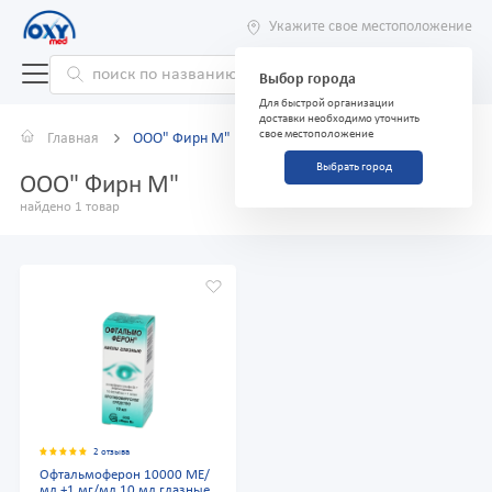
Укажите свое местоположение
Выбор города
Для быстрой организации
доставки необходимо уточнить
свое местоположение
Главная
ООО" Фирн М"
Выбрать город
ООО" Фирн М"
найдено 1 товар
2 отзыва
Офтальмоферон 10000 МЕ/
мл +1 мг/мл 10 мл глазные