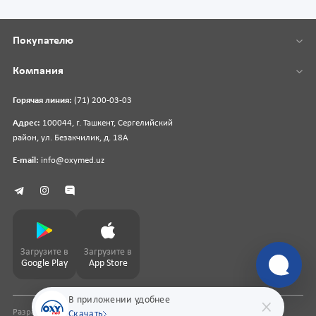
Покупателю
Компания
Горячая линия:
(71) 200-03-03
Адрес:
100044, г. Ташкент, Сергелийский
район, ул. Безакчилик, д. 18А
E-mail:
info@oxymed.uz
Загрузите в
Загрузите в
Google Play
App Store
В приложении удобнее
Разработка сайта
pharmit.uz
Скачать