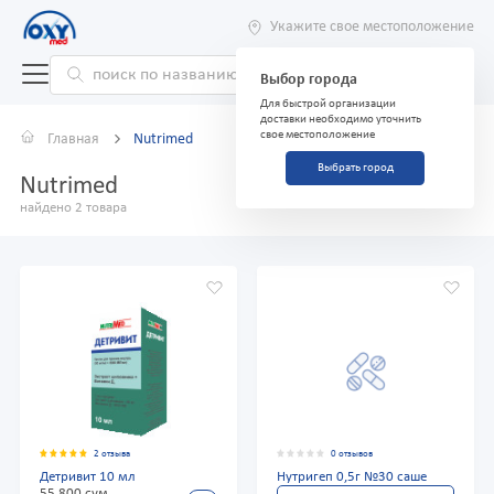
Укажите свое местоположение
Выбор города
Для быстрой организации
доставки необходимо уточнить
свое местоположение
Главная
Nutrimed
Выбрать город
Nutrimed
найдено 2 товара
2 отзыва
0 отзывов
Детривит 10 мл
Нутригеп 0,5г №30 саше
55 800 сум