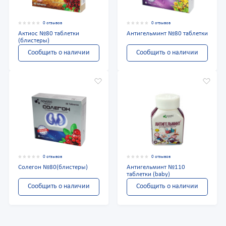
0 отзывов
0 отзывов
Актиос №80 таблетки
Антигельминт №80 таблетки
(блистеры)
Сообщить о наличии
Сообщить о наличии
0 отзывов
0 отзывов
Солегон №80(блистеры)
Антигельминт №110
таблетки (baby)
Сообщить о наличии
Сообщить о наличии