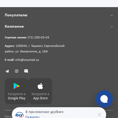
Покупателю
Компания
Горячая линия:
(71) 200-03-03
Адрес:
100044, г. Ташкент, Сергелийский
район, ул. Безакчилик, д. 18А
E-mail:
info@oxymed.uz
Загрузите в
Загрузите в
Google Play
App Store
В приложении удобнее
Разработка сайта
pharmit.uz
Скачать