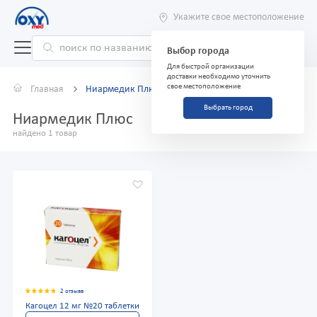
Укажите свое местоположение
Выбор города
Для быстрой организации
доставки необходимо уточнить
свое местоположение
Главная
Ниармедик Плюс
Выбрать город
Ниармедик Плюс
найдено 1 товар
2 отзыва
Кагоцел 12 мг №20 таблетки