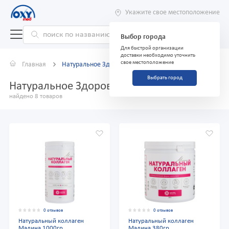
Укажите свое местоположение
Выбор города
Для быстрой организации
доставки необходимо уточнить
свое местоположение
Главная
Натуральное Здоровье
Выбрать город
Натуральное Здоровье
найдено 8 товаров
0 отзывов
0 отзывов
Натуральный коллаген
Натуральный коллаген
Малина 1000гр
Малина 380гр