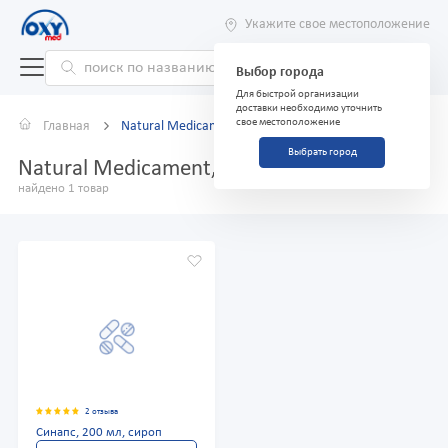
Укажите свое местоположение
Выбор города
Для быстрой организации
доставки необходимо уточнить
свое местоположение
Главная
Natural Medicament, ООО
Выбрать город
Natural Medicament, ООО
найдено 1 товар
2 отзыва
Синапс, 200 мл, сироп