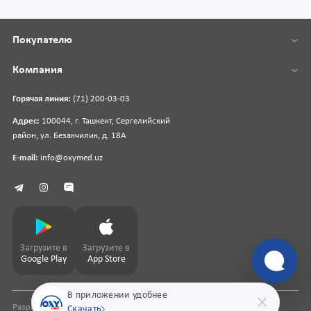
Покупателю
Компания
Горячая линия:
(71) 200-03-03
Адрес:
100044, г. Ташкент, Сергелийский
район, ул. Безакчилик, д. 18А
E-mail:
info@oxymed.uz
Загрузите в
Загрузите в
Google Play
App Store
В приложении удобнее
Разработка сайта
pharmit.uz
Скачать