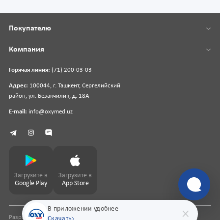
Покупателю
Компания
Горячая линия:
(71) 200-03-03
Адрес:
100044, г. Ташкент, Сергелийский
район, ул. Безакчилик, д. 18А
E-mail:
info@oxymed.uz
Загрузите в
Загрузите в
Google Play
App Store
В приложении удобнее
Разработка сайта
pharmit.uz
Скачать