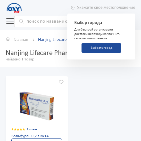
Укажите свое местоположение
Выбор города
Для быстрой организации
доставки необходимо уточнить
свое местоположение
Главная
Nanjing Lifecare Pharmaceutica
Выбрать город
Nanjing Lifecare Pharmaceutica
найдено 1 товар
2 отзыва
Вольфуран 0,2 г №14