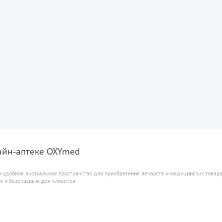
лайн-аптеке OXYmed
и удобное виртуальное пространство для приобретения лекарств и медицинских това
м и безопасным для клиентов.