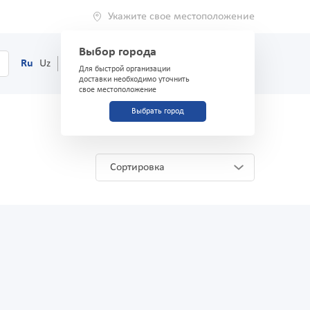
Укажите свое местоположение
Выбор города
0
Корзина
Ru
Uz
(71) 200-03-03
Для быстрой организации
доставки необходимо уточнить
свое местоположение
Выбрать город
Сортировка