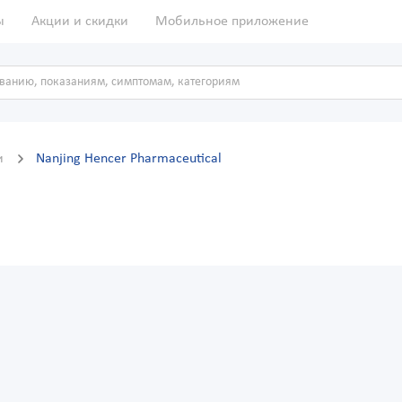
ы
Акции и скидки
Мобильное приложение
и
Nanjing Hencer Pharmaceutical