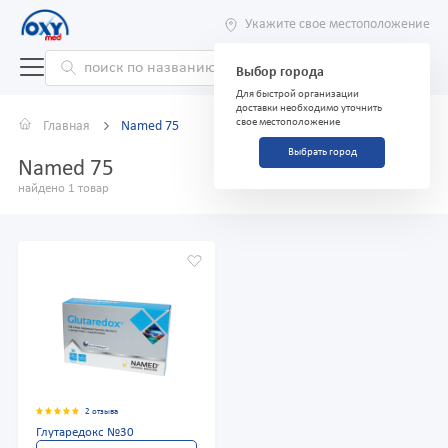
Укажите свое местоположение
Выбор города
Для быстрой организации
доставки необходимо уточнить
свое местоположение
Главная
Named 75
Выбрать город
Named 75
найдено 1 товар
2 отзыва
Глутаредокс №30