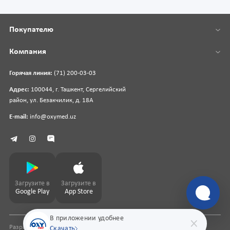
Покупателю
Компания
Горячая линия:
(71) 200-03-03
Адрес:
100044, г. Ташкент, Сергелийский
район, ул. Безакчилик, д. 18А
E-mail:
info@oxymed.uz
Загрузите в
Загрузите в
Google Play
App Store
В приложении удобнее
Разработка сайта
pharmit.uz
Скачать