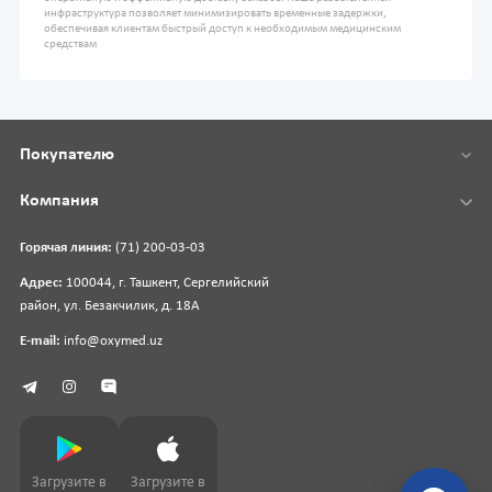
инфраструктура позволяет минимизировать временные задержки,
обеспечивая клиентам быстрый доступ к необходимым медицинским
средствам
Покупателю
Компания
Горячая линия:
(71) 200-03-03
Адрес:
100044, г. Ташкент, Сергелийский
район, ул. Безакчилик, д. 18А
E-mail:
info@oxymed.uz
Загрузите в
Загрузите в