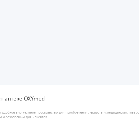
айн-аптеке OXYmed
и удобное виртуальное пространство для приобретения лекарств и медицинских това
м и безопасным для клиентов.