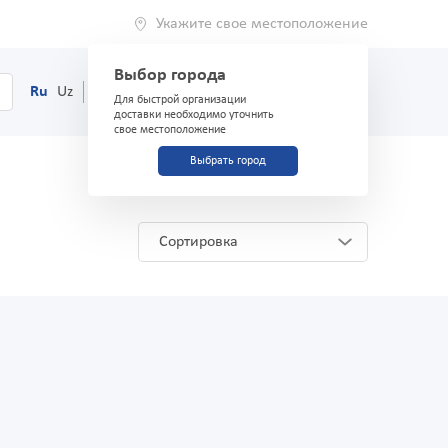
Укажите свое местоположение
Выбор города
0
Корзина
Ru
Uz
(71) 200-03-03
Для быстрой организации
доставки необходимо уточнить
свое местоположение
Выбрать город
Сортировка