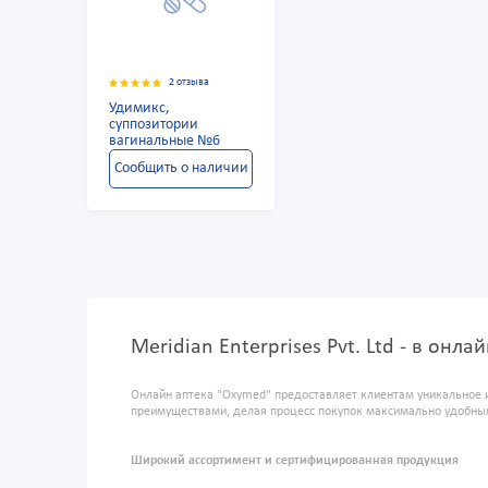
2 отзыва
Удимикс,
суппозитории
вагинальные №6
Сообщить о наличии
Meridian Enterprises Pvt. Ltd - в онл
Онлайн аптека "Oxymed" предоставляет клиентам уникальное 
преимуществами, делая процесс покупок максимально удобны
Широкий ассортимент и сертифицированная продукция