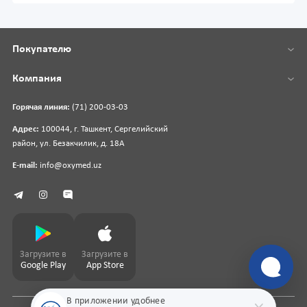
Покупателю
Компания
Горячая линия:
(71) 200-03-03
Адрес:
100044, г. Ташкент, Сергелийский
район, ул. Безакчилик, д. 18А
E-mail:
info@oxymed.uz
Загрузите в
Загрузите в
Google Play
App Store
В приложении удобнее