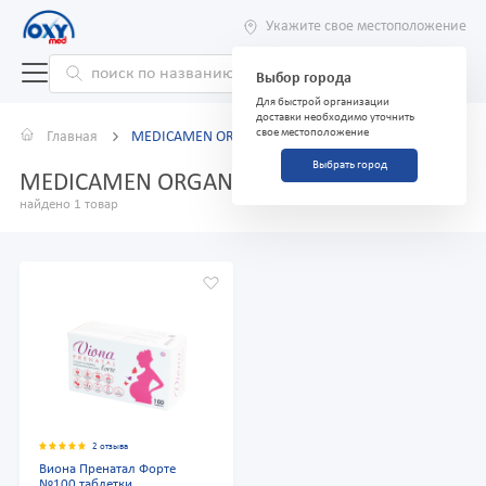
Укажите свое местоположение
Выбор города
Для быстрой организации
доставки необходимо уточнить
свое местоположение
Главная
MEDICAMEN ORGANICS
Выбрать город
MEDICAMEN ORGANICS
найдено 1 товар
2 отзыва
Виона Пренатал Форте
№100 таблетки