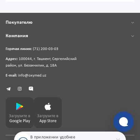
Покупателю
Компания
Горячая линия:
(71) 200-03-03
Адрес:
100044, г. Ташкент, Сергелийский
район, ул. Безакчилик, д. 18А
E-mail:
info@oxymed.uz
Загрузите в
Загрузите в
Google Play
App Store
В приложении удобнее