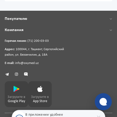
Покупателю
Компания
Горячая линия:
(71) 200-03-03
Адрес:
100044, г. Ташкент, Сергелийский
район, ул. Безакчилик, д. 18А
E-mail:
info@oxymed.uz
Загрузите в
Загрузите в
Google Play
App Store
В приложении удобнее