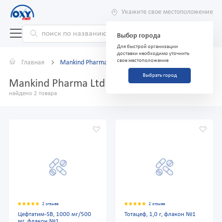
Укажите свое местоположение
Выбор города
Для быстрой организации
доставки необходимо уточнить
свое местоположение
Главная
Mankind Pharma Ltd
Выбрать город
Mankind Pharma Ltd
найдено 2 товара
2 отзыва
2 отзыва
Цефтатим-SB, 1000 мг/500
Тотацеф, 1,0 г, флакон №1
мг, флакон №1