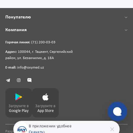
Покупателю
Компания
Горячая линия:
(71) 200-03-03
Адрес:
100044, г. Ташкент, Сергелийский
район, ул. Безакчилик, д. 18А
E-mail:
info@oxymed.uz
Загрузите в
Загрузите в
Google Play
App Store
В приложении удобнее
Разработка сайта
pharmit.uz
Скачать