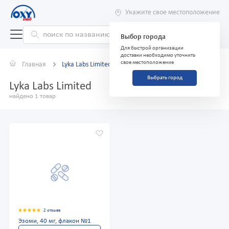
Укажите свое местоположение
Выбор города
Для быстрой организации
доставки необходимо уточнить
свое местоположение
Главная
Lyka Labs Limited
Выбрать город
Lyka Labs Limited
найдено 1 товар
2 отзыва
Эзоми, 40 мг, флакон №1