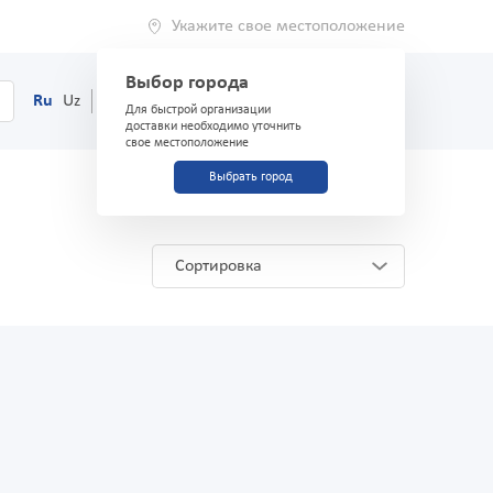
Укажите свое местоположение
Выбор города
0
Корзина
Ru
Uz
(71) 200-03-03
Для быстрой организации
доставки необходимо уточнить
свое местоположение
Выбрать город
Сортировка