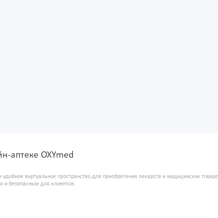
лайн-аптеке OXYmed
и удобное виртуальное пространство для приобретения лекарств и медицинских това
м и безопасным для клиентов.