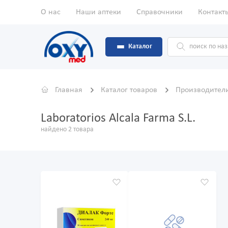
О нас
Наши аптеки
Справочники
Контакт
Каталог
Главная
Каталог товаров
Производител
Laboratorios Alcala Farma S.L.
найдено 2 товара