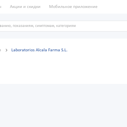
ы
Акции и скидки
Мобильное приложение
и
Laboratorios Alcala Farma S.L.