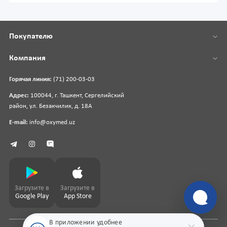
Покупателю
Компания
Горячая линия:
(71) 200-03-03
Адрес:
100044, г. Ташкент, Сергелийский
район, ул. Безакчилик, д. 18А
E-mail:
info@oxymed.uz
Загрузите в
Загрузите в
Google Play
App Store
В приложении удобнее