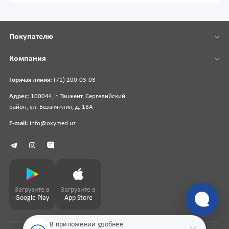
Покупателю
Компания
Горячая линия:
(71) 200-03-03
Адрес:
100044, г. Ташкент, Сергелийский
район, ул. Безакчилик, д. 18А
E-mail:
info@oxymed.uz
Загрузите в
Загрузите в
Google Play
App Store
В приложении удобнее