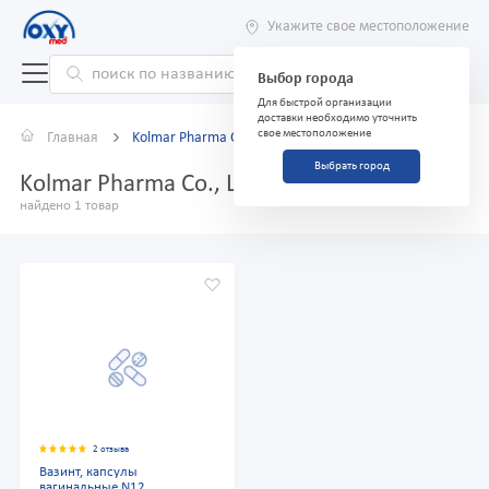
Укажите свое местоположение
Выбор города
Для быстрой организации
доставки необходимо уточнить
свое местоположение
Главная
Kolmar Pharma Co., Ltd
Выбрать город
Kolmar Pharma Co., Ltd
найдено 1 товар
2 отзыва
Вазинт, капсулы
вагинальные N12