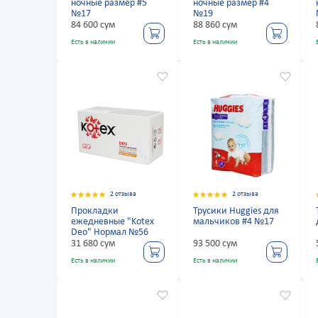
ночные размер #5
ночные размер #4
№17
№19
84 600 сум
88 860 сум
Есть в наличии
Есть в наличии
2 отзыва
2 отзыва
Прокладки
Трусики Huggies для
ежедневные "Kotex
мальчиков #4 №17
Deo" Нормал №56
31 680 сум
93 500 сум
Есть в наличии
Есть в наличии