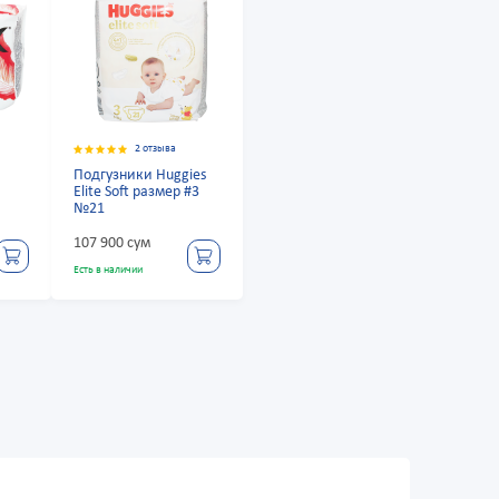
2 отзыва
Подгузники Huggies
Elite Soft размер #3
№21
107 900 сум
Есть в наличии