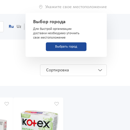
Укажите свое местоположение
Выбор города
0
Корзина
Ru
Uz
(71) 200-03-03
Для быстрой организации
доставки необходимо уточнить
свое местоположение
Выбрать город
Сортировка