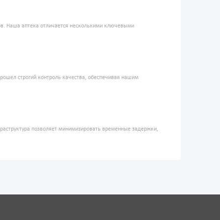
ров. Наша аптека отличается несколькими ключевыми
прошел строгий контроль качества, обеспечивая нашим
фраструктура позволяет минимизировать временные задержки,