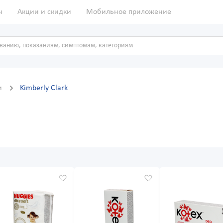
ы
Акции и скидки
Мобильное приложение
и
Kimberly Clark