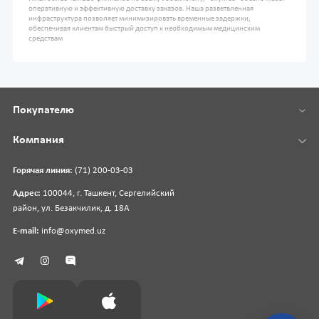
оперативную и эффективную доставку заказов. Наша разветвленная
инфраструктура позволяет минимизировать временные задержки,
обеспечивая клиентам быстрый доступ к необходимым медицинским
средствам
Покупателю
Компания
Горячая линия:
(71) 200-03-03
Адрес:
100044, г. Ташкент, Сергелийский
район, ул. Безакчилик, д. 18А
E-mail:
info@oxymed.uz