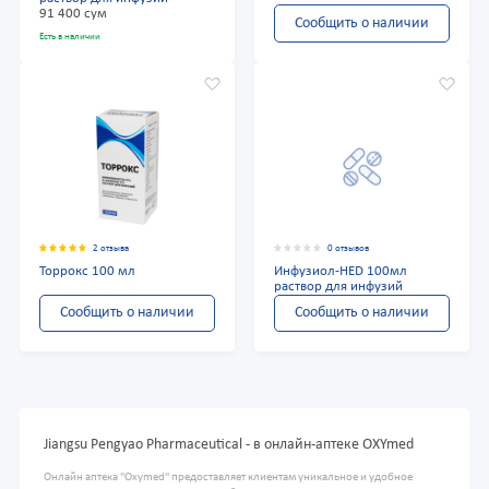
91 400 сум
Сообщить о наличии
Есть в наличии
2 отзыва
0 отзывов
Торрокс 100 мл
Инфузиол-HED 100мл
раствор для инфузий
Сообщить о наличии
Сообщить о наличии
Jiangsu Pengyao Pharmaceutical - в онлайн-аптеке OXYmed
Онлайн аптека "Oxymed" предоставляет клиентам уникальное и удобное