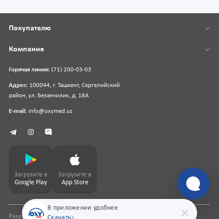
Покупателю
Компания
Горячая линия:
(71) 200-03-03
Адрес:
100044, г. Ташкент, Сергелийский
район, ул. Безакчилик, д. 18А
E-mail:
info@oxymed.uz
Загрузите в
Загрузите в
Google Play
App Store
В приложении удобнее
Разработка сайта
pharmit.uz
Скачать