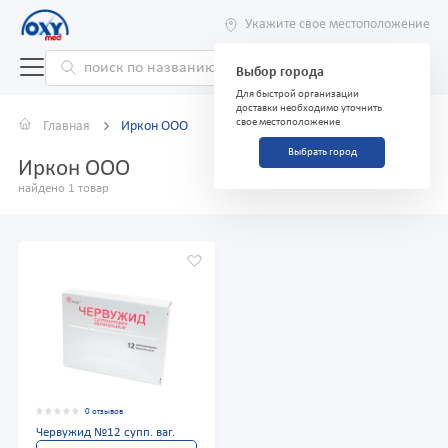
Укажите свое местоположение
Выбор города
Для быстрой организации
доставки необходимо уточнить
свое местоположение
Главная
Иркон ООО
Выбрать город
Иркон ООО
найдено 1 товар
0 отзывов
Червужид №12 супп. ваг.