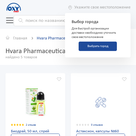
Укажите свое местоположение
Выбор города
Для быстрой организации
доставки необходимо уточнить
свое местоположение
Главная
Hvara Pharmaceuticals
Выбрать город
Hvara Pharmaceuticals
найдено 5 товаров
2 отзыва
0 отзывов
Биодрай, 50 мл, спрей
Астаксион, капсулы №60