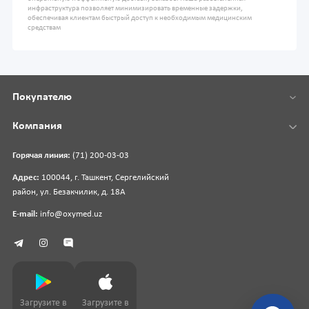
инфраструктура позволяет минимизировать временные задержки,
обеспечивая клиентам быстрый доступ к необходимым медицинским
средствам
Покупателю
Компания
Горячая линия:
(71) 200-03-03
Адрес:
100044, г. Ташкент, Сергелийский
район, ул. Безакчилик, д. 18А
E-mail:
info@oxymed.uz
Загрузите в
Загрузите в