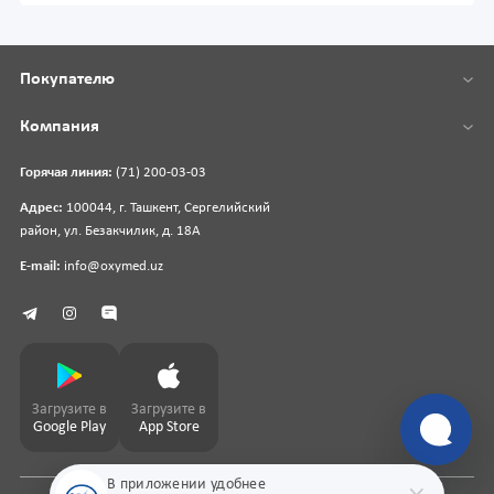
Покупателю
Компания
Горячая линия:
(71) 200-03-03
Адрес:
100044, г. Ташкент, Сергелийский
район, ул. Безакчилик, д. 18А
E-mail:
info@oxymed.uz
Загрузите в
Загрузите в
Google Play
App Store
В приложении удобнее