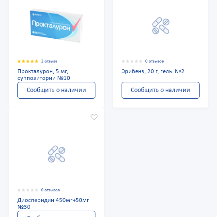
2 отзыва
0 отзывов
Прокталурон, 5 мг,
Эрибенз, 20 г, гель. №2
суппозитории №10
Сообщить о наличии
Сообщить о наличии
0 отзывов
Диосперидин 450мг+50мг
№30