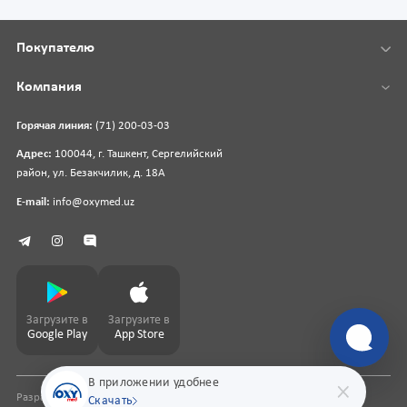
Покупателю
Компания
Горячая линия:
(71) 200-03-03
Адрес:
100044, г. Ташкент, Сергелийский
район, ул. Безакчилик, д. 18А
E-mail:
info@oxymed.uz
Загрузите в
Загрузите в
Google Play
App Store
В приложении удобнее
Разработка сайта
pharmit.uz
Скачать