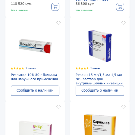
113 520 сум
86 300 сум
Есть в наличии
Есть в наличии
2 отзыва
2 отзыва
Реэпитол 10% 30 г бальзам
Реклин 15 мг/1,5 мл 1,5 мл
для наружного применения
№5 раствор для
внутримышечных инъекций
Сообщить о наличии
Сообщить о наличии