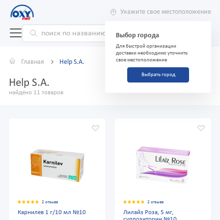
Укажите свое местоположение
Выбор города
Для быстрой организации
доставки необходимо уточнить
свое местоположение
Главная
Help S.A.
Выбрать город
Help S.A.
найдено 11 товаров
2 отзыва
2 отзыва
Карнилев 1 г/10 мл №10
Лилайз Роза, 5 мг,
суппозитории №10