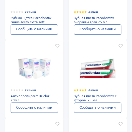
0 отзывов
2 отзыва
Зубная щетка Parodontax
Зубная паста Parodontax
Gums-Teeth extra soft
эксракты трав 75 мл
Сообщить о наличии
Сообщить о наличии
0 отзывов
2 отзыва
Антиперспирант Driclor
Зубная паста Parodontax с
20мл
фтором 75 мл
Сообщить о наличии
Сообщить о наличии