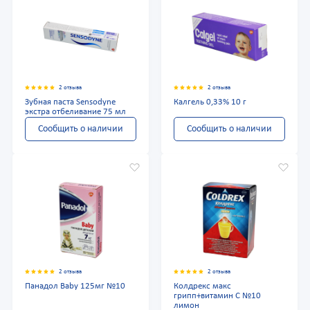
2 отзыва
2 отзыва
Зубная паста Sensodyne
Калгель 0,33% 10 г
экстра отбеливание 75 мл
Сообщить о наличии
Сообщить о наличии
2 отзыва
2 отзыва
Панадол Baby 125мг №10
Колдрекс макс
грипп+витамин С №10
лимон