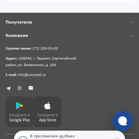
Покупателю
Компания
Горячая линия:
(71) 200-03-03
Адрес:
100044, г. Ташкент, Сергелийский
район, ул. Безакчилик, д. 18А
E-mail:
info@oxymed.uz
Загрузите в
Загрузите в
Google Play
App Store
В приложении удобнее