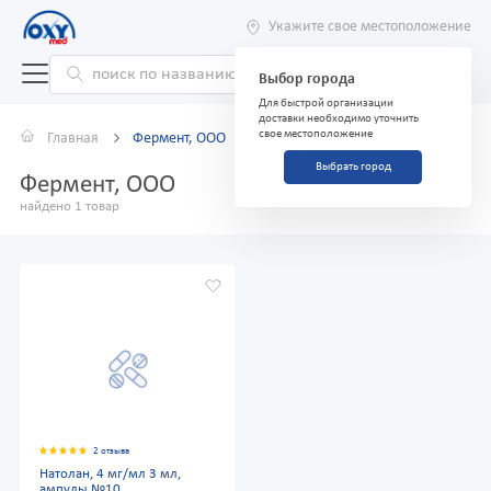
Укажите свое местоположение
Выбор города
Для быстрой организации
доставки необходимо уточнить
свое местоположение
Главная
Фермент, ООО
Выбрать город
Фермент, ООО
найдено 1 товар
2 отзыва
Натолан, 4 мг/мл 3 мл,
ампулы №10