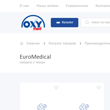
О нас
Наши аптеки
Справочники
Контакт
Каталог
Главная
Каталог товаров
Производител
EuroMedical
найдено 2 товара