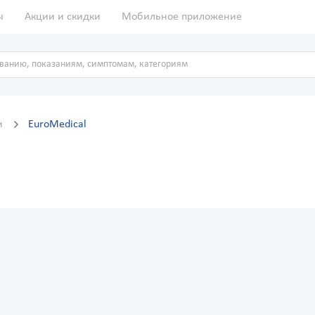
ы
Акции и скидки
Мобильное приложение
и
EuroMedical