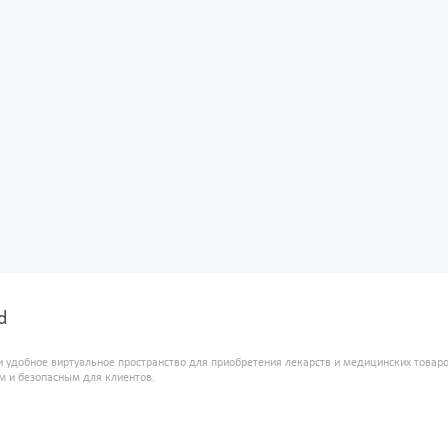
d
и удобное виртуальное пространство для приобретения лекарств и медицинских това
м и безопасным для клиентов.