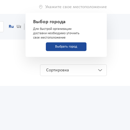
Укажите свое местоположение
Выбор города
0
Корзина
Ru
Uz
(71) 200-03-03
Для быстрой организации
доставки необходимо уточнить
свое местоположение
Выбрать город
Сортировка