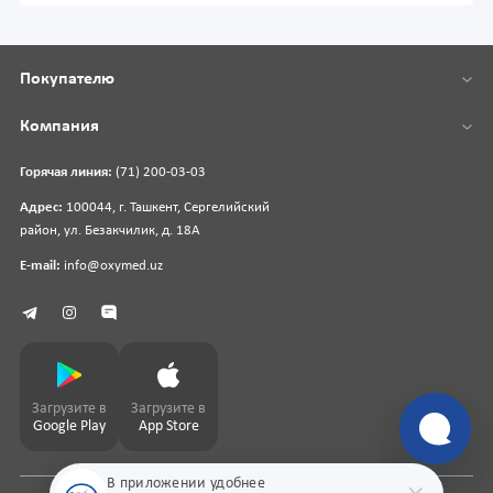
Покупателю
Компания
Горячая линия:
(71) 200-03-03
Адрес:
100044, г. Ташкент, Сергелийский
район, ул. Безакчилик, д. 18А
E-mail:
info@oxymed.uz
Загрузите в
Загрузите в
Google Play
App Store
В приложении удобнее