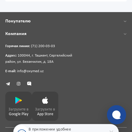
Покупателю
Компания
Горячая линия:
(71) 200-03-03
Адрес:
100044, г. Ташкент, Сергелийский
район, ул. Безакчилик, д. 18А
E-mail:
info@oxymed.uz
Загрузите в
Загрузите в
Google Play
App Store
В приложении удобнее