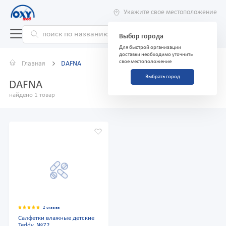
Укажите свое местоположение
Выбор города
Для быстрой организации
доставки необходимо уточнить
свое местоположение
Главная
DAFNA
Выбрать город
DAFNA
найдено 1 товар
2 отзыва
Салфетки влажные детские
Teddy, №72