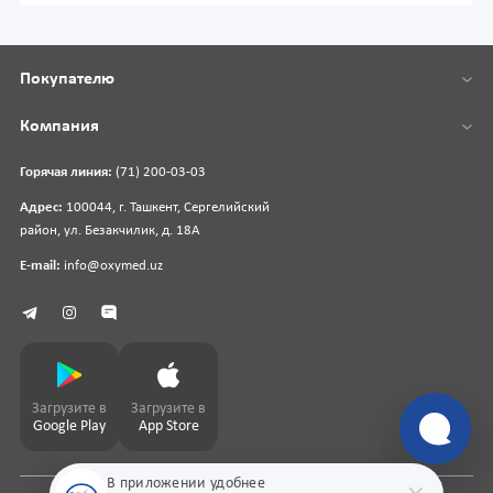
Покупателю
Компания
Горячая линия:
(71) 200-03-03
Адрес:
100044, г. Ташкент, Сергелийский
район, ул. Безакчилик, д. 18А
E-mail:
info@oxymed.uz
Загрузите в
Загрузите в
Google Play
App Store
В приложении удобнее