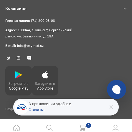
Компания
Горячая линия:
(71) 200-03-03
Адрес:
100044, г. Ташкент, Сергелийский
район, ул. Безакчилик, д. 18А
E-mail:
info@oxymed.uz
Загрузите в
Загрузите в
Google Play
App Store
В приложении удобнее
Разработка сайта
pharmit.uz
Скачать
0