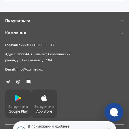
Покупателю
Компания
Горячая линия:
(71) 200-03-03
Адрес:
100044, г. Ташкент, Сергелийский
район, ул. Безакчилик, д. 18А
E-mail:
info@oxymed.uz
Загрузите в
Загрузите в
Google Play
App Store
В приложении удобнее