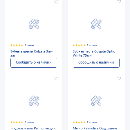
2 отзыва
2 отзыва
Зубные щетки Colgate Зиг-
Зубная паста Colgate Optic
заг
White 75мл
Сообщить о наличии
Сообщить о наличии
2 отзыва
2 отзыва
Жидкое мыло Palmolive для
Мыло Palmolive Ощущение