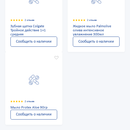
2 отзыва
2 отзыва
Зубная щетка Colgate
Жидкое мыло Palmolive
Тройное действие 1+1
олива интенсивное
средняя
увлажнение 300мл
Сообщить о наличии
Сообщить о наличии
2 отзыва
Мыло Protex Aloe 90гр
Сообщить о наличии