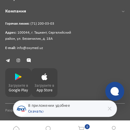
Компания
Горячая линия:
(71) 200-03-03
Адрес:
100044, г. Ташкент, Сергелийский
район, ул. Безакчилик, д. 18А
E-mail:
info@oxymed.uz
Загрузите в
Загрузите в
Google Play
App Store
В приложении удобнее
Разработка сайта
pharmit.uz
Скачать
0