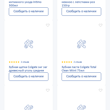
интимного ухода Intimo
нежное с лепстками роз
300мл
150гр
Сообщить о наличии
Сообщить о наличии
2 отзыва
2 отзыва
Зубная щетка Colgate зиг заг
Зубная паста Colgate Total
древесный уголь средняя
Clean Miint 75мл
Сообщить о наличии
Сообщить о наличии