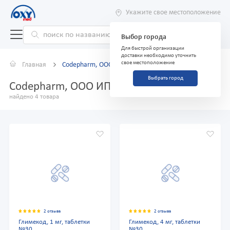
Укажите свое местоположение
Выбор города
Для быстрой организации
доставки необходимо уточнить
свое местоположение
Главная
Codepharm, ООО ИП
Выбрать город
Codepharm, ООО ИП
найдено 4 товара
2 отзыва
2 отзыва
Глимекод, 1 мг, таблетки
Глимекод, 4 мг, таблетки
№30
№30