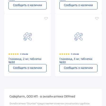
Сообщить о наличии
Сообщить о наличии
2 отзыва
2 отзыва
Глимекод, 2 мг, таблетки
Глимекод, 3 мг, таблетки
№30
№30
Сообщить о наличии
Сообщить о наличии
Codepharm, ООО ИП - в онлайн-аптеке OXYmed
Онлайн аптека "Oxymed" предоставляет клиентам уникальное и удобное