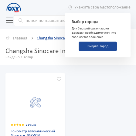
Укажите свое местоположение
Выбор города
Для быстрой организации
доставки необходимо уточнить
свое местоположение
Главная
Changsha Sinocare Inc.
Выбрать город
Changsha Sinocare Inc.
найдено 1 товар
2 отзыва
Тонометр автоматический
Sinocare, BSX-516