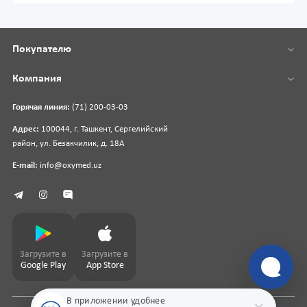
Покупателю
Компания
Горячая линия:
(71) 200-03-03
Адрес:
100044, г. Ташкент, Сергелийский
район, ул. Безакчилик, д. 18А
E-mail:
info@oxymed.uz
Загрузите в
Загрузите в
Google Play
App Store
В приложении удобнее