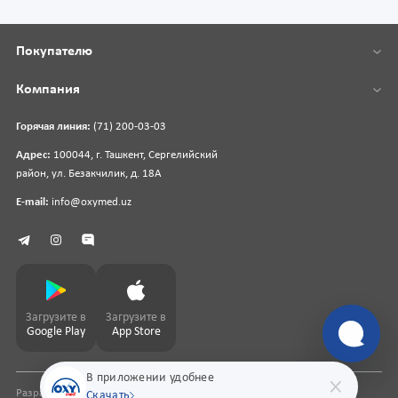
Покупателю
Компания
Горячая линия:
(71) 200-03-03
Адрес:
100044, г. Ташкент, Сергелийский
район, ул. Безакчилик, д. 18А
E-mail:
info@oxymed.uz
Загрузите в
Загрузите в
Google Play
App Store
В приложении удобнее
Разработка сайта
pharmit.uz
Скачать