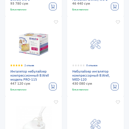
93 780 сум
46 440 сум
Есть в наличии
Есть в наличии
2 отзыва
0 отзывов
Ингалятор небулайзер
Небулайзер ингалятор
компрессионный B.Well
компрессорный B.Well,
модель PRO-115
MED-120
447 120 сум
430 080 сум
Есть в наличии
Есть в наличии