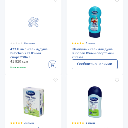
0 отзывов
2 отзыва
423 Шамп.-гель д/душа
Шампунь и гель для душа
Bubchen 2в1 Юный
Bubchen Юный спортсмен
спорт.230мл
230 мл
41 820 сум
Сообщить о наличии
Есть в наличии
2 отзыва
2 отзыва