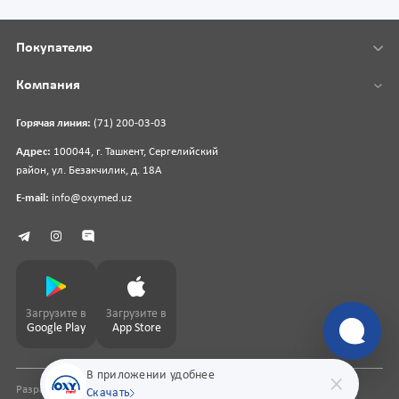
Покупателю
Компания
Горячая линия:
(71) 200-03-03
Адрес:
100044, г. Ташкент, Сергелийский
район, ул. Безакчилик, д. 18А
E-mail:
info@oxymed.uz
Загрузите в
Загрузите в
Google Play
App Store
В приложении удобнее
Разработка сайта
pharmit.uz
Скачать