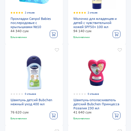
2 отзыва
2 отзыва
Прокладки Canpol Babies
Молочко для младенцев и
послеродовые с
детей с чувствительной
крылышками №10
кожей SPF50+ 100 мл
44 340 сум
94 140 сум
Есть в наличии
Есть в наличии
0 отзывов
0 отзывов
Шампунь детсий Bubchen
Шампунь-ополаскиватель
нежный уход 400 мл
детский Bubchen Принцесса
Розалия 230 мл
76 620 сум
41 640 сум
Есть в наличии
Есть в наличии