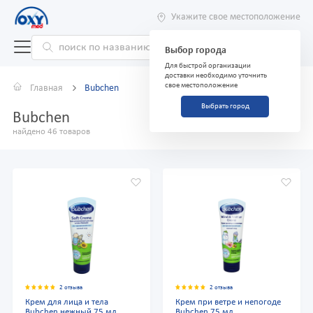
Укажите свое местоположение
Выбор города
Для быстрой организации
доставки необходимо уточнить
свое местоположение
Главная
Bubchen
Выбрать город
Bubchen
найдено 46 товаров
2 отзыва
2 отзыва
Крем для лица и тела
Крем при ветре и непогоде
Bubchen нежный 75 мл
Bubchen 75 мл