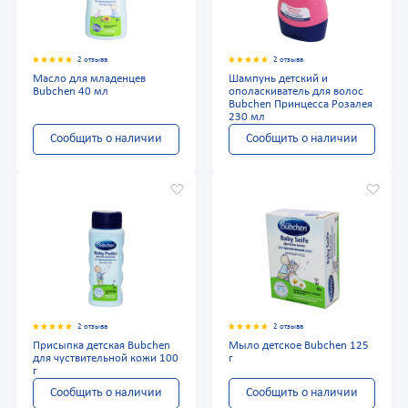
2 отзыва
2 отзыва
Масло для младенцев
Шампунь детский и
Bubchen 40 мл
ополаскиватель для волос
Bubchen Принцесса Розалея
230 мл
Сообщить о наличии
Сообщить о наличии
2 отзыва
2 отзыва
Присыпка детская Bubchen
Мыло детское Bubchen 125
для чуствительной кожи 100
г
г
Сообщить о наличии
Сообщить о наличии